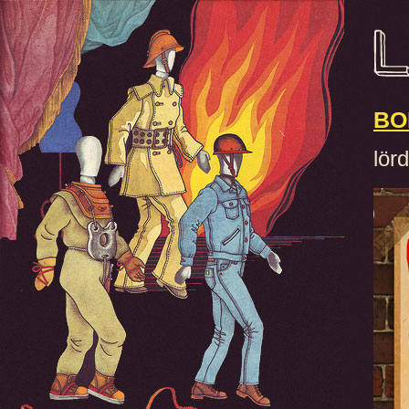
BO
lör