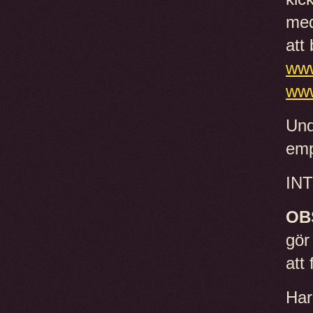
med
att
www
www
Und
emp
INT
OB
gör
att 
Har