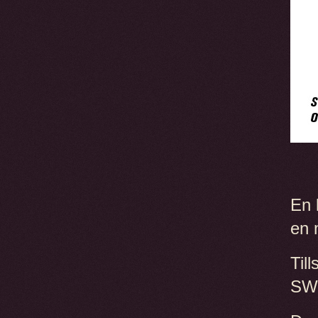
En 
en 
Til
SW