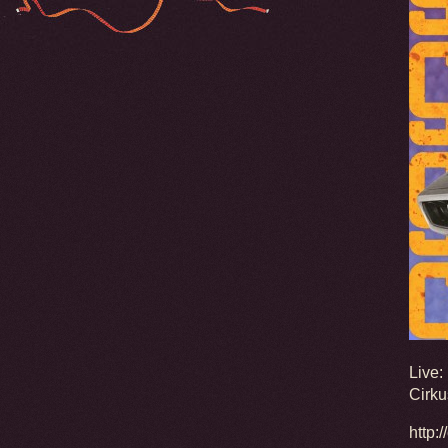
Live:
Cirk
http: