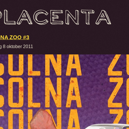
NA ZOO #3
g 8 oktober 2011