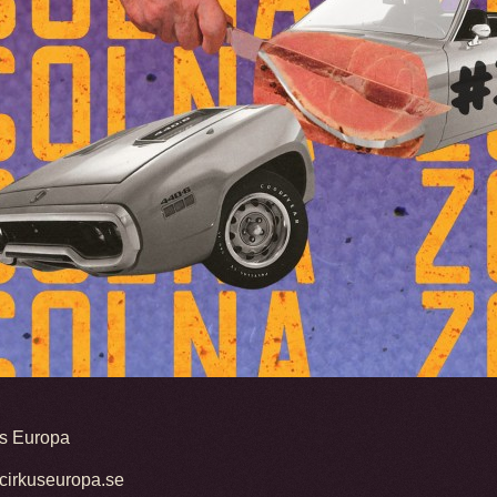
us Europa
//cirkuseuropa.se