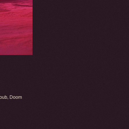
qoub, Doom