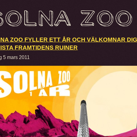
NA ZOO FYLLER ETT ÅR OCH VÄLKOMNAR DIG
ISTA FRAMTIDENS RUINER
g 5 mars 2011