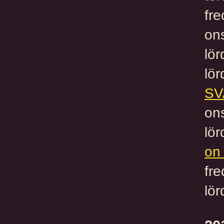
fre
on
lö
lö
SV
ons
lör
on
fre
lör